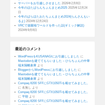
サーバーをお引越しさせました
2026年2月8日
今年のほたぱらんちょんまとめ2025
2025年12月24
日
今年のぱらほたおたちょんまとめ2024(らんさんもい
るよ)
2024年12月24日
VRCで遊園地ワールドを作った話(ギミック解説)
2024年9月8日
最近のコメント
WordPressをKUSANAGIにお引越ししました
に
Mastodonを建ててもらいました – ひらちょんの中華
端末隔離倉庫
より
BloggerからWordPressにお引越ししました
に
Mastodonを建ててもらいました – ひらちょんの中華
端末隔離倉庫
より
Compaq 8200 SFFにGTX1050Tiを載せてみました。
に
名無し
より
Compaq 8200 SFFにGTX1050Tiを載せてみました。
に
平朝
より
Compaq 8200 SFFにGTX1050Tiを載せてみました。