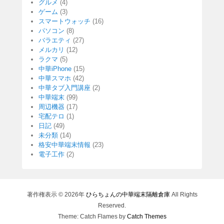
グルメ
(4)
ゲーム
(3)
スマートウォッチ
(16)
パソコン
(8)
バラエティ
(27)
メルカリ
(12)
ラクマ
(5)
中華iPhone
(15)
中華スマホ
(42)
中華タブ入門講座
(2)
中華端末
(99)
周辺機器
(17)
宅配テロ
(1)
日記
(49)
未分類
(14)
格安中華端末情報
(23)
電子工作
(2)
著作権表示 © 2026年
ひらちょんの中華端末隔離倉庫
All Rights
Reserved.
Theme: Catch Flames by
Catch Themes