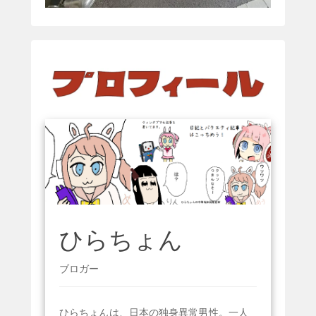
ひらちょん
ブロガー
ひらちょんは、日本の独身異常男性。一人