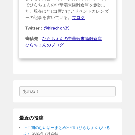
でひらちょんの中華端末隔離倉庫を創設し
た。現在は年に1度だけアドベントカレンダ
ーの記事を書いている。
ブログ
Twitter
：
@hirachon39
寄稿先
：
ひらちょんの中華端末隔離倉庫
、
ひらちょんのブログ
検
索
最近の投稿
上半期のむいゆーまとめ2026（ひらちょんもいる
よ）
2026年7月26日