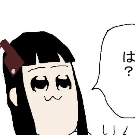
ひらちょんの中華端末
ほたがページ上部にある検索バーを消してくれたサイトで