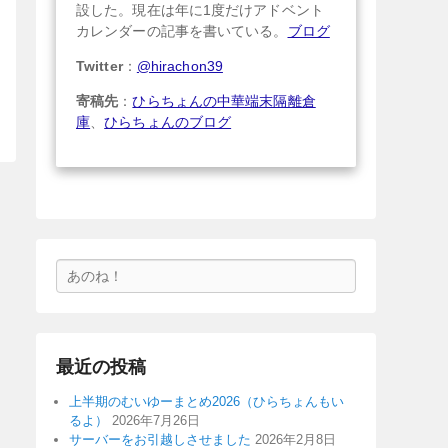
設した。現在は年に1度だけアドベント
カレンダーの記事を書いている。
ブログ
Twitter
：
@hirachon39
寄稿先
：
ひらちょんの中華端末隔離倉
庫
、
ひらちょんのブログ
検
索
最近の投稿
上半期のむいゆーまとめ2026（ひらちょんもい
るよ）
2026年7月26日
サーバーをお引越しさせました
2026年2月8日