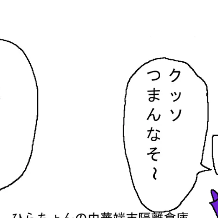
隔離倉庫
す。