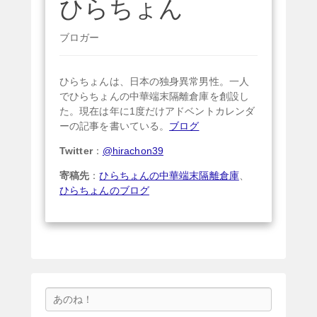
ひらちょん
ブロガー
ひらちょんは、日本の独身異常男性。一人
でひらちょんの中華端末隔離倉庫を創設し
た。現在は年に1度だけアドベントカレンダ
ーの記事を書いている。
ブログ
Twitter
：
@hirachon39
寄稿先
：
ひらちょんの中華端末隔離倉庫
、
ひらちょんのブログ
検
索