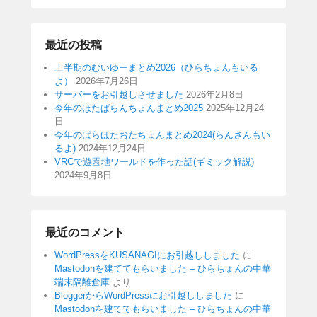
最近の投稿
上半期のむいゆーまとめ2026（ひらちょんもいる
よ）
2026年7月26日
サーバーをお引越しさせました
2026年2月8日
今年のほたぱらんちょんまとめ2025
2025年12月24
日
今年のぱらほたおたちょんまとめ2024(らんさんもい
るよ)
2024年12月24日
VRCで遊園地ワールドを作った話(ギミック解説)
2024年9月8日
最近のコメント
WordPressをKUSANAGIにお引越ししました
に
Mastodonを建ててもらいました – ひらちょんの中華
端末隔離倉庫
より
BloggerからWordPressにお引越ししました
に
Mastodonを建ててもらいました – ひらちょんの中華