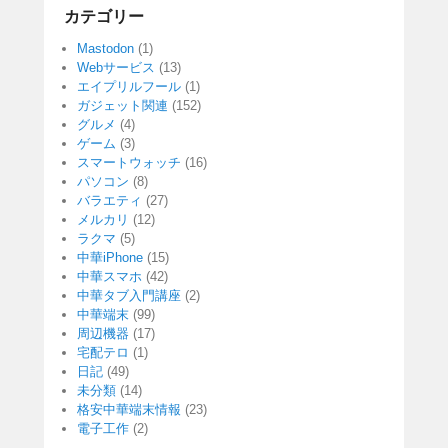
カテゴリー
Mastodon
(1)
Webサービス
(13)
エイプリルフール
(1)
ガジェット関連
(152)
グルメ
(4)
ゲーム
(3)
スマートウォッチ
(16)
パソコン
(8)
バラエティ
(27)
メルカリ
(12)
ラクマ
(5)
中華iPhone
(15)
中華スマホ
(42)
中華タブ入門講座
(2)
中華端末
(99)
周辺機器
(17)
宅配テロ
(1)
日記
(49)
未分類
(14)
格安中華端末情報
(23)
電子工作
(2)