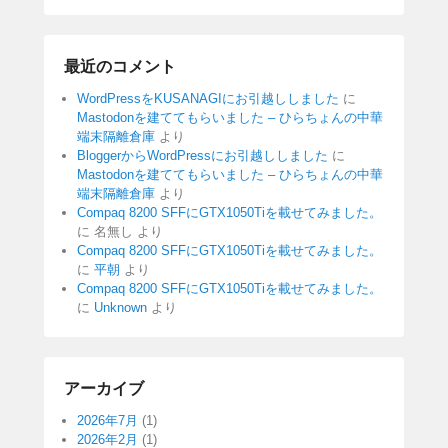
最近のコメント
WordPressをKUSANAGIにお引越ししました
に
Mastodonを建ててもらいました – ひらちょんの中華
端末隔離倉庫
より
BloggerからWordPressにお引越ししました
に
Mastodonを建ててもらいました – ひらちょんの中華
端末隔離倉庫
より
Compaq 8200 SFFにGTX1050Tiを載せてみました。
に
名無し
より
Compaq 8200 SFFにGTX1050Tiを載せてみました。
に
平朝
より
Compaq 8200 SFFにGTX1050Tiを載せてみました。
に
Unknown
より
アーカイブ
2026年7月
(1)
2026年2月
(1)