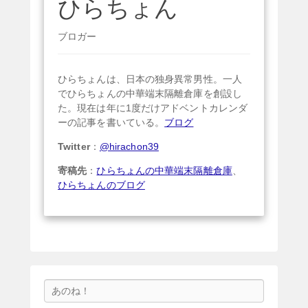
ひらちょん
ブロガー
ひらちょんは、日本の独身異常男性。一人
でひらちょんの中華端末隔離倉庫を創設し
た。現在は年に1度だけアドベントカレンダ
ーの記事を書いている。
ブログ
Twitter
：
@hirachon39
寄稿先
：
ひらちょんの中華端末隔離倉庫
、
ひらちょんのブログ
検
索