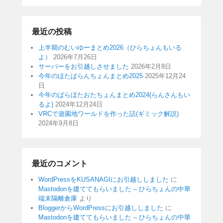
最近の投稿
上半期のむいゆーまとめ2026（ひらちょんもいる
よ）
2026年7月26日
サーバーをお引越しさせました
2026年2月8日
今年のほたぱらんちょんまとめ2025
2025年12月24
日
今年のぱらほたおたちょんまとめ2024(らんさんもい
るよ)
2024年12月24日
VRCで遊園地ワールドを作った話(ギミック解説)
2024年9月8日
最近のコメント
WordPressをKUSANAGIにお引越ししました
に
Mastodonを建ててもらいました – ひらちょんの中華
端末隔離倉庫
より
BloggerからWordPressにお引越ししました
に
Mastodonを建ててもらいました – ひらちょんの中華