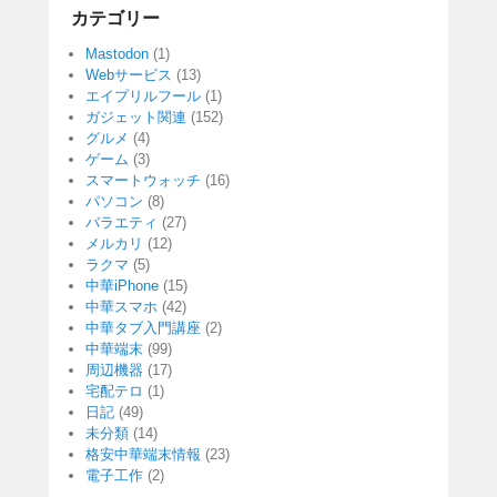
カテゴリー
Mastodon
(1)
Webサービス
(13)
エイプリルフール
(1)
ガジェット関連
(152)
グルメ
(4)
ゲーム
(3)
スマートウォッチ
(16)
パソコン
(8)
バラエティ
(27)
メルカリ
(12)
ラクマ
(5)
中華iPhone
(15)
中華スマホ
(42)
中華タブ入門講座
(2)
中華端末
(99)
周辺機器
(17)
宅配テロ
(1)
日記
(49)
未分類
(14)
格安中華端末情報
(23)
電子工作
(2)