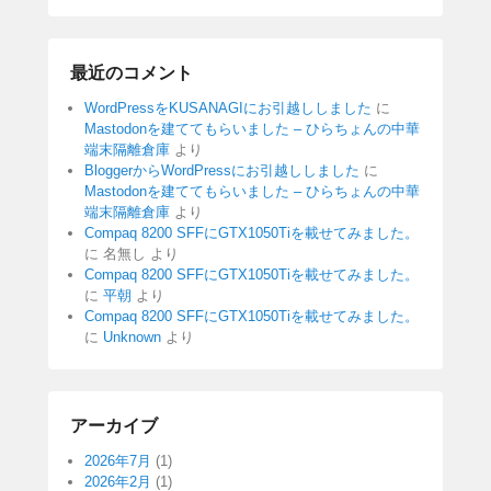
最近のコメント
WordPressをKUSANAGIにお引越ししました
に
Mastodonを建ててもらいました – ひらちょんの中華
端末隔離倉庫
より
BloggerからWordPressにお引越ししました
に
Mastodonを建ててもらいました – ひらちょんの中華
端末隔離倉庫
より
Compaq 8200 SFFにGTX1050Tiを載せてみました。
に
名無し
より
Compaq 8200 SFFにGTX1050Tiを載せてみました。
に
平朝
より
Compaq 8200 SFFにGTX1050Tiを載せてみました。
に
Unknown
より
アーカイブ
2026年7月
(1)
2026年2月
(1)