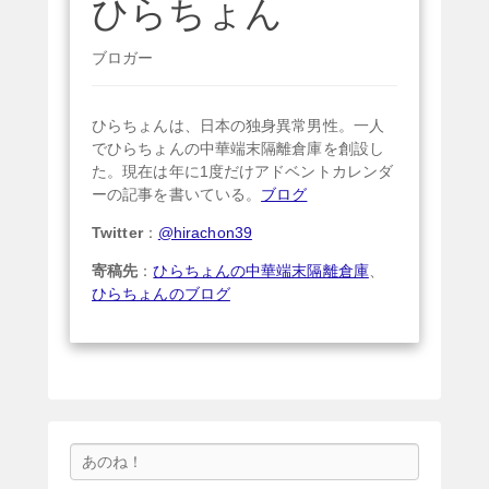
ひらちょん
ブロガー
ひらちょんは、日本の独身異常男性。一人
でひらちょんの中華端末隔離倉庫を創設し
た。現在は年に1度だけアドベントカレンダ
ーの記事を書いている。
ブログ
Twitter
：
@hirachon39
寄稿先
：
ひらちょんの中華端末隔離倉庫
、
ひらちょんのブログ
検
索