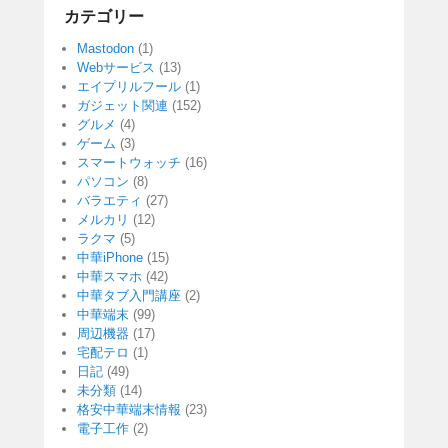
カテゴリー
Mastodon
(1)
Webサービス
(13)
エイプリルフール
(1)
ガジェット関連
(152)
グルメ
(4)
ゲーム
(3)
スマートウォッチ
(16)
パソコン
(8)
バラエティ
(27)
メルカリ
(12)
ラクマ
(5)
中華iPhone
(15)
中華スマホ
(42)
中華タブ入門講座
(2)
中華端末
(99)
周辺機器
(17)
宅配テロ
(1)
日記
(49)
未分類
(14)
格安中華端末情報
(23)
電子工作
(2)