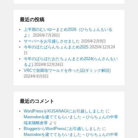
最近の投稿
上半期のむいゆーまとめ2026（ひらちょんもいる
よ）
2026年7月26日
サーバーをお引越しさせました
2026年2月8日
今年のほたぱらんちょんまとめ2025
2025年12月24
日
今年のぱらほたおたちょんまとめ2024(らんさんもい
るよ)
2024年12月24日
VRCで遊園地ワールドを作った話(ギミック解説)
2024年9月8日
最近のコメント
WordPressをKUSANAGIにお引越ししました
に
Mastodonを建ててもらいました – ひらちょんの中華
端末隔離倉庫
より
BloggerからWordPressにお引越ししました
に
Mastodonを建ててもらいました – ひらちょんの中華