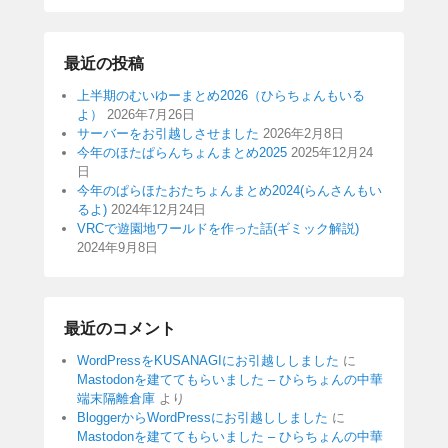
最近の投稿
上半期のむいゆーまとめ2026（ひらちょんもいる
よ）
2026年7月26日
サーバーをお引越しさせました
2026年2月8日
今年のほたぱらんちょんまとめ2025
2025年12月24
日
今年のぱらほたおたちょんまとめ2024(らんさんもい
るよ)
2024年12月24日
VRCで遊園地ワールドを作った話(ギミック解説)
2024年9月8日
最近のコメント
WordPressをKUSANAGIにお引越ししました
に
Mastodonを建ててもらいました – ひらちょんの中華
端末隔離倉庫
より
BloggerからWordPressにお引越ししました
に
Mastodonを建ててもらいました – ひらちょんの中華