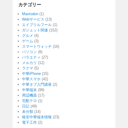
カテゴリー
Mastodon
(1)
Webサービス
(13)
エイプリルフール
(1)
ガジェット関連
(152)
グルメ
(4)
ゲーム
(3)
スマートウォッチ
(16)
パソコン
(8)
バラエティ
(27)
メルカリ
(12)
ラクマ
(5)
中華iPhone
(15)
中華スマホ
(42)
中華タブ入門講座
(2)
中華端末
(99)
周辺機器
(17)
宅配テロ
(1)
日記
(49)
未分類
(14)
格安中華端末情報
(23)
電子工作
(2)