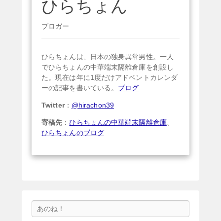
ひらちょん
ブロガー
ひらちょんは、日本の独身異常男性。一人
でひらちょんの中華端末隔離倉庫を創設し
た。現在は年に1度だけアドベントカレンダ
ーの記事を書いている。
ブログ
Twitter
：
@hirachon39
寄稿先
：
ひらちょんの中華端末隔離倉庫
、
ひらちょんのブログ
検
索