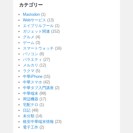
カテゴリー
Mastodon
(1)
Webサービス
(13)
エイプリルフール
(1)
ガジェット関連
(152)
グルメ
(4)
ゲーム
(3)
スマートウォッチ
(16)
パソコン
(8)
バラエティ
(27)
メルカリ
(12)
ラクマ
(5)
中華iPhone
(15)
中華スマホ
(42)
中華タブ入門講座
(2)
中華端末
(99)
周辺機器
(17)
宅配テロ
(1)
日記
(49)
未分類
(14)
格安中華端末情報
(23)
電子工作
(2)