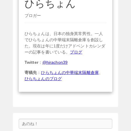
ひらちょん
ブロガー
ひらちょんは、日本の独身異常男性。一人
でひらちょんの中華端末隔離倉庫を創設し
た。現在は年に1度だけアドベントカレンダ
ーの記事を書いている。
ブログ
Twitter
：
@hirachon39
寄稿先
：
ひらちょんの中華端末隔離倉庫
、
ひらちょんのブログ
検
索