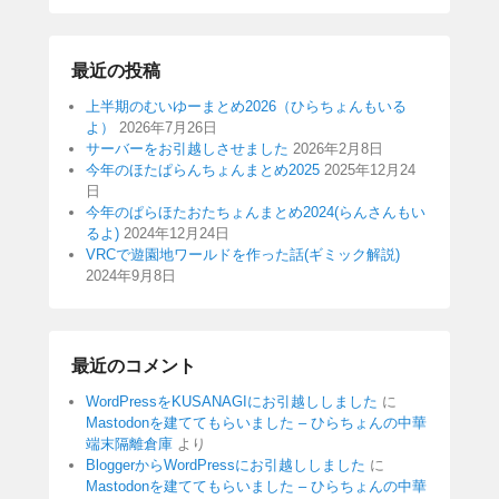
最近の投稿
上半期のむいゆーまとめ2026（ひらちょんもいる
よ）
2026年7月26日
サーバーをお引越しさせました
2026年2月8日
今年のほたぱらんちょんまとめ2025
2025年12月24
日
今年のぱらほたおたちょんまとめ2024(らんさんもい
るよ)
2024年12月24日
VRCで遊園地ワールドを作った話(ギミック解説)
2024年9月8日
最近のコメント
WordPressをKUSANAGIにお引越ししました
に
Mastodonを建ててもらいました – ひらちょんの中華
端末隔離倉庫
より
BloggerからWordPressにお引越ししました
に
Mastodonを建ててもらいました – ひらちょんの中華