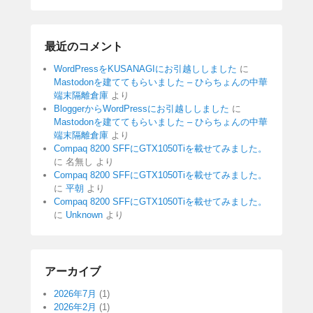
最近のコメント
WordPressをKUSANAGIにお引越ししました
に
Mastodonを建ててもらいました – ひらちょんの中華
端末隔離倉庫
より
BloggerからWordPressにお引越ししました
に
Mastodonを建ててもらいました – ひらちょんの中華
端末隔離倉庫
より
Compaq 8200 SFFにGTX1050Tiを載せてみました。
に
名無し
より
Compaq 8200 SFFにGTX1050Tiを載せてみました。
に
平朝
より
Compaq 8200 SFFにGTX1050Tiを載せてみました。
に
Unknown
より
アーカイブ
2026年7月
(1)
2026年2月
(1)