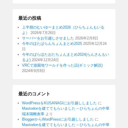
最近の投稿
上半期のむいゆーまとめ2026（ひらちょんもいる
よ）
2026年7月26日
サーバーをお引越しさせました
2026年2月8日
今年のほたぱらんちょんまとめ2025
2025年12月24
日
今年のぱらほたおたちょんまとめ2024(らんさんもい
るよ)
2024年12月24日
VRCで遊園地ワールドを作った話(ギミック解説)
2024年9月8日
最近のコメント
WordPressをKUSANAGIにお引越ししました
に
Mastodonを建ててもらいました – ひらちょんの中華
端末隔離倉庫
より
BloggerからWordPressにお引越ししました
に
Mastodonを建ててもらいました – ひらちょんの中華