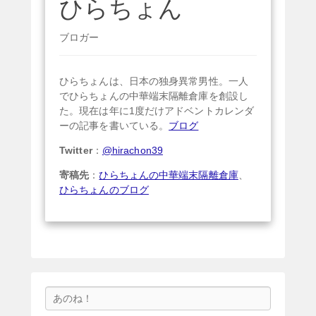
ひらちょん
ブロガー
ひらちょんは、日本の独身異常男性。一人
でひらちょんの中華端末隔離倉庫を創設し
た。現在は年に1度だけアドベントカレンダ
ーの記事を書いている。
ブログ
Twitter
：
@hirachon39
寄稿先
：
ひらちょんの中華端末隔離倉庫
、
ひらちょんのブログ
検
索