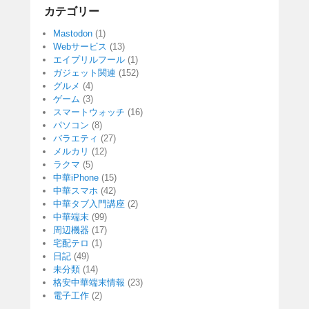
カテゴリー
Mastodon
(1)
Webサービス
(13)
エイプリルフール
(1)
ガジェット関連
(152)
グルメ
(4)
ゲーム
(3)
スマートウォッチ
(16)
パソコン
(8)
バラエティ
(27)
メルカリ
(12)
ラクマ
(5)
中華iPhone
(15)
中華スマホ
(42)
中華タブ入門講座
(2)
中華端末
(99)
周辺機器
(17)
宅配テロ
(1)
日記
(49)
未分類
(14)
格安中華端末情報
(23)
電子工作
(2)