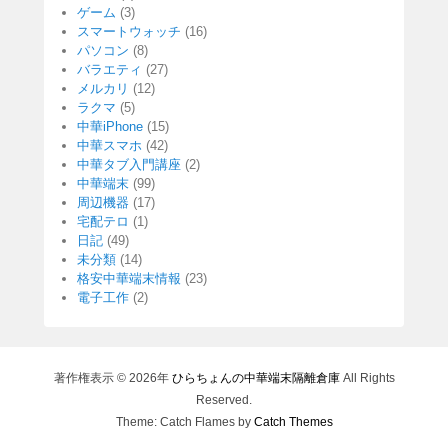
ゲーム
(3)
スマートウォッチ
(16)
パソコン
(8)
バラエティ
(27)
メルカリ
(12)
ラクマ
(5)
中華iPhone
(15)
中華スマホ
(42)
中華タブ入門講座
(2)
中華端末
(99)
周辺機器
(17)
宅配テロ
(1)
日記
(49)
未分類
(14)
格安中華端末情報
(23)
電子工作
(2)
著作権表示 © 2026年
ひらちょんの中華端末隔離倉庫
All Rights
Reserved.
Theme: Catch Flames by
Catch Themes