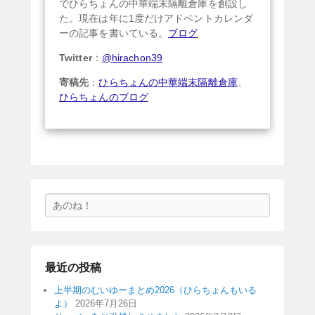
でひらちょんの中華端末隔離倉庫を創設し
た。現在は年に1度だけアドベントカレンダ
ーの記事を書いている。
ブログ
Twitter
：
@hirachon39
寄稿先
：
ひらちょんの中華端末隔離倉庫
、
ひらちょんのブログ
検
索
最近の投稿
上半期のむいゆーまとめ2026（ひらちょんもいる
よ）
2026年7月26日