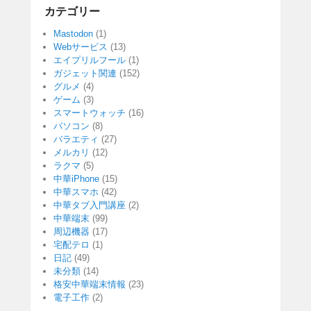
カテゴリー
Mastodon
(1)
Webサービス
(13)
エイプリルフール
(1)
ガジェット関連
(152)
グルメ
(4)
ゲーム
(3)
スマートウォッチ
(16)
パソコン
(8)
バラエティ
(27)
メルカリ
(12)
ラクマ
(5)
中華iPhone
(15)
中華スマホ
(42)
中華タブ入門講座
(2)
中華端末
(99)
周辺機器
(17)
宅配テロ
(1)
日記
(49)
未分類
(14)
格安中華端末情報
(23)
電子工作
(2)