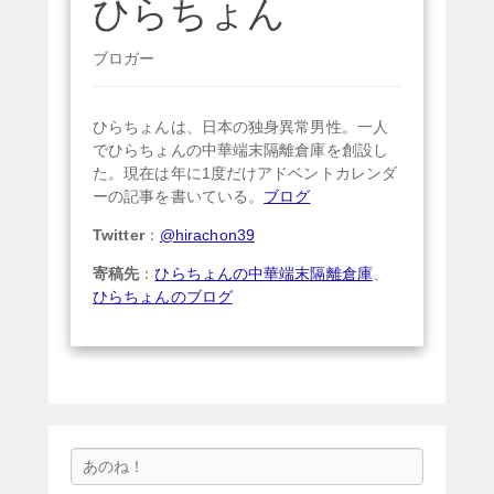
ひらちょん
ブロガー
ひらちょんは、日本の独身異常男性。一人
でひらちょんの中華端末隔離倉庫を創設し
た。現在は年に1度だけアドベントカレンダ
ーの記事を書いている。
ブログ
Twitter
：
@hirachon39
寄稿先
：
ひらちょんの中華端末隔離倉庫
、
ひらちょんのブログ
検
索