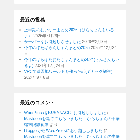
最近の投稿
上半期のむいゆーまとめ2026（ひらちょんもいる
よ）
2026年7月26日
サーバーをお引越しさせました
2026年2月8日
今年のほたぱらんちょんまとめ2025
2025年12月24
日
今年のぱらほたおたちょんまとめ2024(らんさんもい
るよ)
2024年12月24日
VRCで遊園地ワールドを作った話(ギミック解説)
2024年9月8日
最近のコメント
WordPressをKUSANAGIにお引越ししました
に
Mastodonを建ててもらいました – ひらちょんの中華
端末隔離倉庫
より
BloggerからWordPressにお引越ししました
に
Mastodonを建ててもらいました – ひらちょんの中華