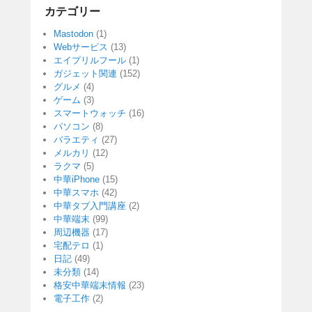
カテゴリー
Mastodon
(1)
Webサービス
(13)
エイプリルフール
(1)
ガジェット関連
(152)
グルメ
(4)
ゲーム
(3)
スマートウォッチ
(16)
パソコン
(8)
バラエティ
(27)
メルカリ
(12)
ラクマ
(5)
中華iPhone
(15)
中華スマホ
(42)
中華タブ入門講座
(2)
中華端末
(99)
周辺機器
(17)
宅配テロ
(1)
日記
(49)
未分類
(14)
格安中華端末情報
(23)
電子工作
(2)