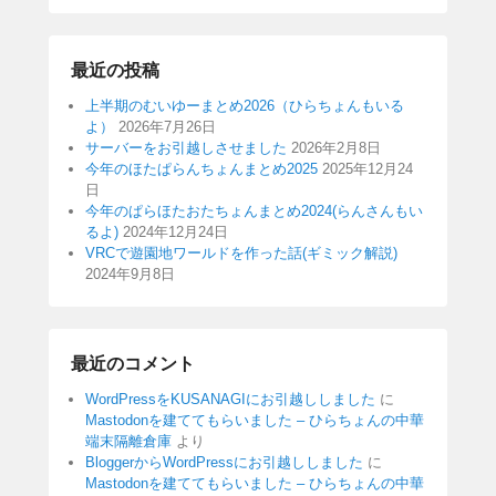
最近の投稿
上半期のむいゆーまとめ2026（ひらちょんもいる
よ）
2026年7月26日
サーバーをお引越しさせました
2026年2月8日
今年のほたぱらんちょんまとめ2025
2025年12月24
日
今年のぱらほたおたちょんまとめ2024(らんさんもい
るよ)
2024年12月24日
VRCで遊園地ワールドを作った話(ギミック解説)
2024年9月8日
最近のコメント
WordPressをKUSANAGIにお引越ししました
に
Mastodonを建ててもらいました – ひらちょんの中華
端末隔離倉庫
より
BloggerからWordPressにお引越ししました
に
Mastodonを建ててもらいました – ひらちょんの中華