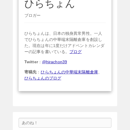
ひらちょん
ブロガー
ひらちょんは、日本の独身異常男性。一人
でひらちょんの中華端末隔離倉庫を創設し
た。現在は年に1度だけアドベントカレンダ
ーの記事を書いている。
ブログ
Twitter
：
@hirachon39
寄稿先
：
ひらちょんの中華端末隔離倉庫
、
ひらちょんのブログ
検
索