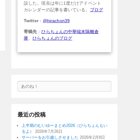
設した。現在は年に1度だけアドベント
カレンダーの記事を書いている。
ブログ
Twitter
：
@hirachon39
寄稿先
：
ひらちょんの中華端末隔離倉
庫
、
ひらちょんのブログ
検
索
最近の投稿
上半期のむいゆーまとめ2026（ひらちょんもい
るよ）
2026年7月26日
サーバーをお引越しさせました
2026年2月8日