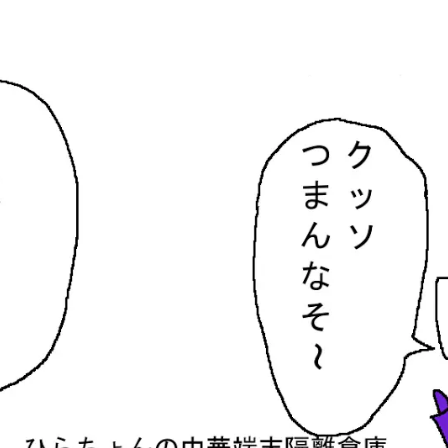
隔離倉庫
す。