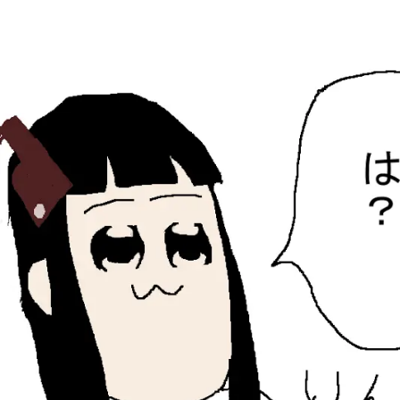
ひらちょんの中華端末
ほたがページ上部にある検索バーを消してくれたサイトで