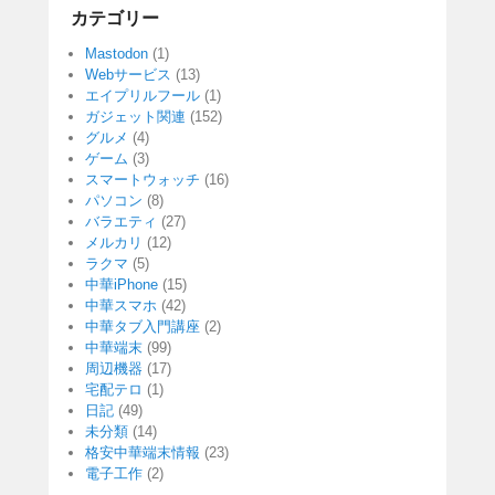
カテゴリー
Mastodon
(1)
Webサービス
(13)
エイプリルフール
(1)
ガジェット関連
(152)
グルメ
(4)
ゲーム
(3)
スマートウォッチ
(16)
パソコン
(8)
バラエティ
(27)
メルカリ
(12)
ラクマ
(5)
中華iPhone
(15)
中華スマホ
(42)
中華タブ入門講座
(2)
中華端末
(99)
周辺機器
(17)
宅配テロ
(1)
日記
(49)
未分類
(14)
格安中華端末情報
(23)
電子工作
(2)