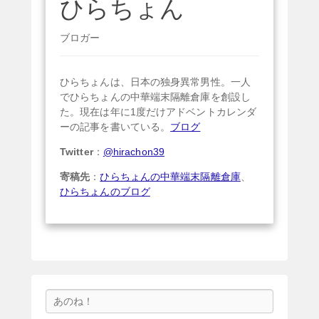
ひらちょん
ブロガー
ひらちょんは、日本の独身異常男性。一人
でひらちょんの中華端末隔離倉庫を創設し
た。現在は年に1度だけアドベントカレンダ
ーの記事を書いている。
ブログ
Twitter
：
@hirachon39
寄稿先
：
ひらちょんの中華端末隔離倉庫
、
ひらちょんのブログ
検
索