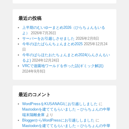
最近の投稿
上半期のむいゆーまとめ2026（ひらちょんもいる
よ）
2026年7月26日
サーバーをお引越しさせました
2026年2月8日
今年のほたぱらんちょんまとめ2025
2025年12月24
日
今年のぱらほたおたちょんまとめ2024(らんさんもい
るよ)
2024年12月24日
VRCで遊園地ワールドを作った話(ギミック解説)
2024年9月8日
最近のコメント
WordPressをKUSANAGIにお引越ししました
に
Mastodonを建ててもらいました – ひらちょんの中華
端末隔離倉庫
より
BloggerからWordPressにお引越ししました
に
Mastodonを建ててもらいました – ひらちょんの中華