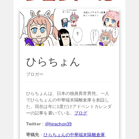
ひらちょん
ブロガー
ひらちょんは、日本の独身異常男性。一人
でひらちょんの中華端末隔離倉庫を創設し
た。現在は年に1度だけアドベントカレンダ
ーの記事を書いている。
ブログ
Twitter
：
@hirachon39
寄稿先
：
ひらちょんの中華端末隔離倉庫
、