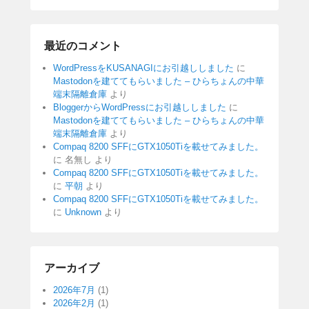
最近のコメント
WordPressをKUSANAGIにお引越ししました
に
Mastodonを建ててもらいました – ひらちょんの中華
端末隔離倉庫
より
BloggerからWordPressにお引越ししました
に
Mastodonを建ててもらいました – ひらちょんの中華
端末隔離倉庫
より
Compaq 8200 SFFにGTX1050Tiを載せてみました。
に
名無し
より
Compaq 8200 SFFにGTX1050Tiを載せてみました。
に
平朝
より
Compaq 8200 SFFにGTX1050Tiを載せてみました。
に
Unknown
より
アーカイブ
2026年7月
(1)
2026年2月
(1)