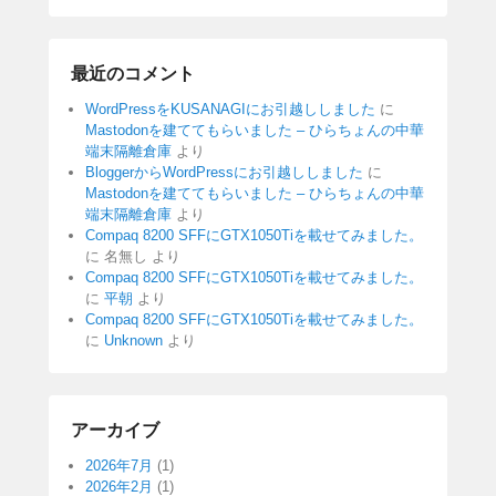
最近のコメント
WordPressをKUSANAGIにお引越ししました
に
Mastodonを建ててもらいました – ひらちょんの中華
端末隔離倉庫
より
BloggerからWordPressにお引越ししました
に
Mastodonを建ててもらいました – ひらちょんの中華
端末隔離倉庫
より
Compaq 8200 SFFにGTX1050Tiを載せてみました。
に
名無し
より
Compaq 8200 SFFにGTX1050Tiを載せてみました。
に
平朝
より
Compaq 8200 SFFにGTX1050Tiを載せてみました。
に
Unknown
より
アーカイブ
2026年7月
(1)
2026年2月
(1)