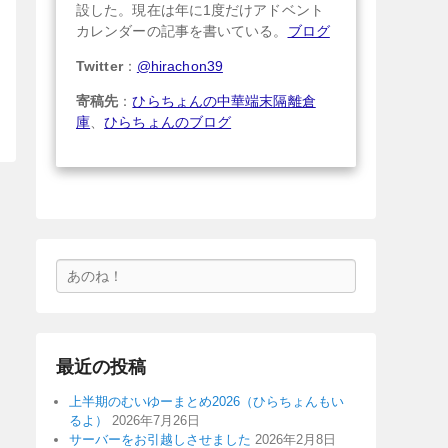
設した。現在は年に1度だけアドベント
カレンダーの記事を書いている。
ブログ
Twitter
：
@hirachon39
寄稿先
：
ひらちょんの中華端末隔離倉
庫
、
ひらちょんのブログ
検
索
最近の投稿
上半期のむいゆーまとめ2026（ひらちょんもい
るよ）
2026年7月26日
サーバーをお引越しさせました
2026年2月8日