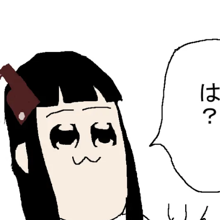
ひらちょんの中華端末
ほたがページ上部にある検索バーを消してくれたサイトで