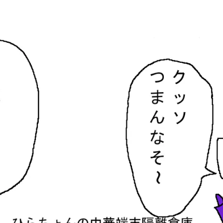
隔離倉庫
す。