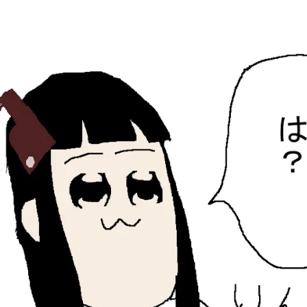
ひらちょんの中華端末
ほたがページ上部にある検索バーを消してくれたサイトで