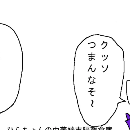
隔離倉庫
す。