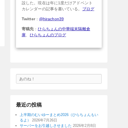
設した。現在は年に1度だけアドベント
カレンダーの記事を書いている。
ブログ
Twitter
：
@hirachon39
寄稿先
：
ひらちょんの中華端末隔離倉
庫
、
ひらちょんのブログ
検
索
最近の投稿
上半期のむいゆーまとめ2026（ひらちょんもい
るよ）
2026年7月26日
サーバーをお引越しさせました
2026年2月8日