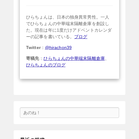
ひらちょんは、日本の独身異常男性。一人
でひらちょんの中華端末隔離倉庫を創設し
た。現在は年に1度だけアドベントカレンダ
ーの記事を書いている。
ブログ
Twitter
：
@hirachon39
寄稿先
：
ひらちょんの中華端末隔離倉庫
、
ひらちょんのブログ
検
索