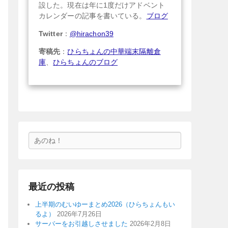
設した。現在は年に1度だけアドベント
カレンダーの記事を書いている。
ブログ
Twitter
：
@hirachon39
寄稿先
：
ひらちょんの中華端末隔離倉
庫
、
ひらちょんのブログ
検
索
最近の投稿
上半期のむいゆーまとめ2026（ひらちょんもい
るよ）
2026年7月26日
サーバーをお引越しさせました
2026年2月8日