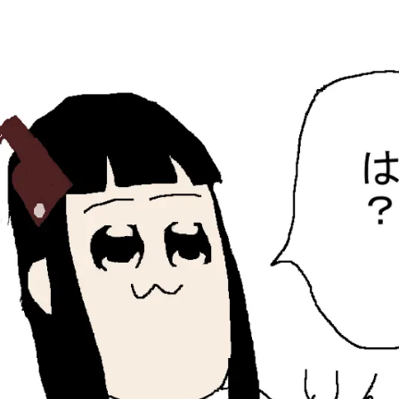
ひらちょんの中華端末
ほたがページ上部にある検索バーを消してくれたサイトで