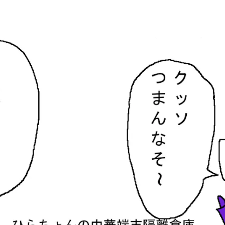
隔離倉庫
す。