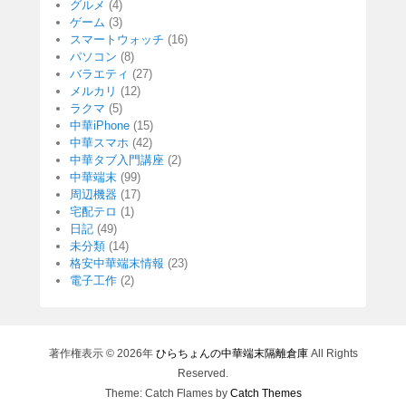
グルメ
(4)
ゲーム
(3)
スマートウォッチ
(16)
パソコン
(8)
バラエティ
(27)
メルカリ
(12)
ラクマ
(5)
中華iPhone
(15)
中華スマホ
(42)
中華タブ入門講座
(2)
中華端末
(99)
周辺機器
(17)
宅配テロ
(1)
日記
(49)
未分類
(14)
格安中華端末情報
(23)
電子工作
(2)
著作権表示 © 2026年
ひらちょんの中華端末隔離倉庫
All Rights
Reserved.
Theme: Catch Flames by
Catch Themes