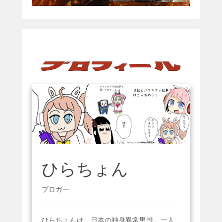
ひらちょん
ブロガー
ひらちょんは、日本の独身異常男性。一人