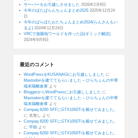
サーバーをお引越しさせました
2026年2月8日
今年のほたぱらんちょんまとめ2025
2025年12月24
日
今年のぱらほたおたちょんまとめ2024(らんさんもい
るよ)
2024年12月24日
VRCで遊園地ワールドを作った話(ギミック解説)
2024年9月8日
最近のコメント
WordPressをKUSANAGIにお引越ししました
に
Mastodonを建ててもらいました – ひらちょんの中華
端末隔離倉庫
より
BloggerからWordPressにお引越ししました
に
Mastodonを建ててもらいました – ひらちょんの中華
端末隔離倉庫
より
Compaq 8200 SFFにGTX1050Tiを載せてみました。
に
名無し
より
Compaq 8200 SFFにGTX1050Tiを載せてみました。
に
平朝
より
Compaq 8200 SFFにGTX1050Tiを載せてみました。