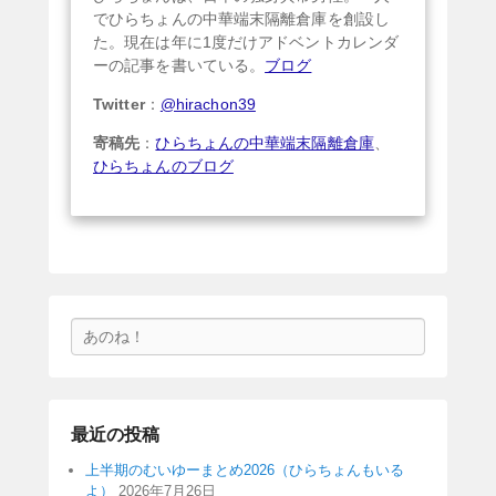
でひらちょんの中華端末隔離倉庫を創設し
た。現在は年に1度だけアドベントカレンダ
ーの記事を書いている。
ブログ
Twitter
：
@hirachon39
寄稿先
：
ひらちょんの中華端末隔離倉庫
、
ひらちょんのブログ
検
索
最近の投稿
上半期のむいゆーまとめ2026（ひらちょんもいる
よ）
2026年7月26日