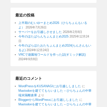
最近の投稿
上半期のむいゆーまとめ2026（ひらちょんもいる
よ）
2026年7月26日
サーバーをお引越しさせました
2026年2月8日
今年のほたぱらんちょんまとめ2025
2025年12月24
日
今年のぱらほたおたちょんまとめ2024(らんさんもい
るよ)
2024年12月24日
VRCで遊園地ワールドを作った話(ギミック解説)
2024年9月8日
最近のコメント
WordPressをKUSANAGIにお引越ししました
に
Mastodonを建ててもらいました – ひらちょんの中華
端末隔離倉庫
より
BloggerからWordPressにお引越ししました
に
Mastodonを建ててもらいました – ひらちょんの中華