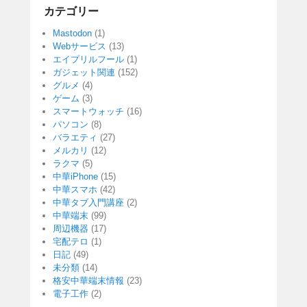
カテゴリー
Mastodon
(1)
Webサービス
(13)
エイプリルフール
(1)
ガジェット関連
(152)
グルメ
(4)
ゲーム
(3)
スマートウォッチ
(16)
パソコン
(8)
バラエティ
(27)
メルカリ
(12)
ラクマ
(5)
中華iPhone
(15)
中華スマホ
(42)
中華タブ入門講座
(2)
中華端末
(99)
周辺機器
(17)
宅配テロ
(1)
日記
(49)
未分類
(14)
格安中華端末情報
(23)
電子工作
(2)