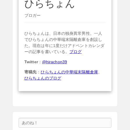
ひらちょん
ブロガー
ひらちょんは、日本の独身異常男性。一人
でひらちょんの中華端末隔離倉庫を創設し
た。現在は年に1度だけアドベントカレンダ
ーの記事を書いている。
ブログ
Twitter
：
@hirachon39
寄稿先
：
ひらちょんの中華端末隔離倉庫
、
ひらちょんのブログ
検
索