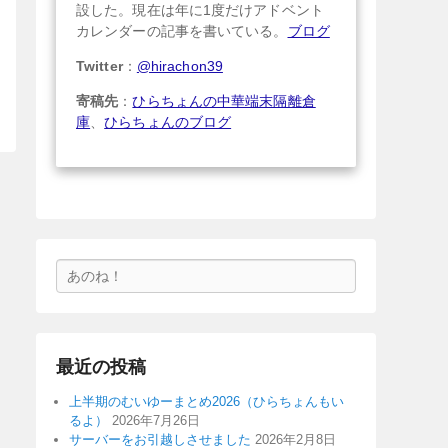
設した。現在は年に1度だけアドベント
カレンダーの記事を書いている。
ブログ
Twitter
：
@hirachon39
寄稿先
：
ひらちょんの中華端末隔離倉
庫
、
ひらちょんのブログ
検
索
最近の投稿
上半期のむいゆーまとめ2026（ひらちょんもい
るよ）
2026年7月26日
サーバーをお引越しさせました
2026年2月8日