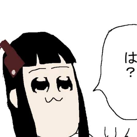
ひらちょんの中華端末
ほたがページ上部にある検索バーを消してくれたサイトで