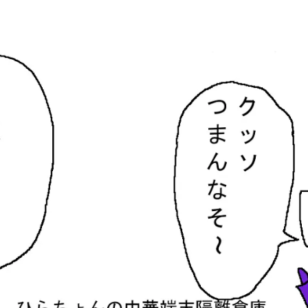
隔離倉庫
す。