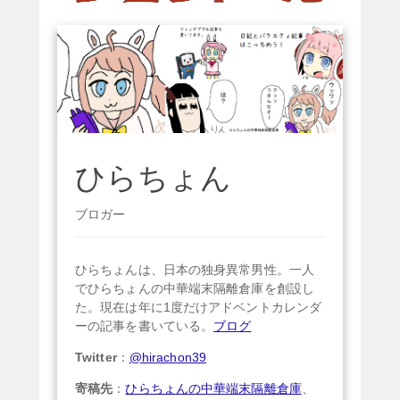
ひらちょん
ブロガー
ひらちょんは、日本の独身異常男性。一人
でひらちょんの中華端末隔離倉庫を創設し
た。現在は年に1度だけアドベントカレンダ
ーの記事を書いている。
ブログ
Twitter
：
@hirachon39
寄稿先
：
ひらちょんの中華端末隔離倉庫
、