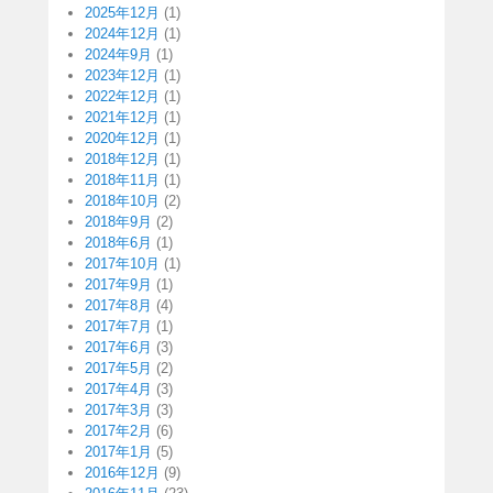
2025年12月
(1)
2024年12月
(1)
2024年9月
(1)
2023年12月
(1)
2022年12月
(1)
2021年12月
(1)
2020年12月
(1)
2018年12月
(1)
2018年11月
(1)
2018年10月
(2)
2018年9月
(2)
2018年6月
(1)
2017年10月
(1)
2017年9月
(1)
2017年8月
(4)
2017年7月
(1)
2017年6月
(3)
2017年5月
(2)
2017年4月
(3)
2017年3月
(3)
2017年2月
(6)
2017年1月
(5)
2016年12月
(9)