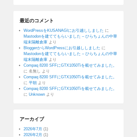
最近のコメント
WordPressをKUSANAGIにお引越ししました
に
Mastodonを建ててもらいました – ひらちょんの中華
端末隔離倉庫
より
BloggerからWordPressにお引越ししました
に
Mastodonを建ててもらいました – ひらちょんの中華
端末隔離倉庫
より
Compaq 8200 SFFにGTX1050Tiを載せてみました。
に
名無し
より
Compaq 8200 SFFにGTX1050Tiを載せてみました。
に
平朝
より
Compaq 8200 SFFにGTX1050Tiを載せてみました。
に
Unknown
より
アーカイブ
2026年7月
(1)
2026年2月
(1)