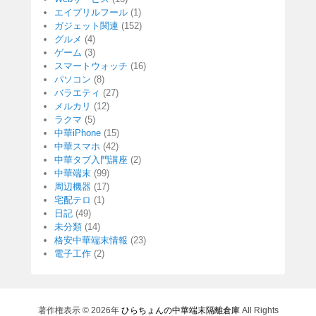
エイプリルフール
(1)
ガジェット関連
(152)
グルメ
(4)
ゲーム
(3)
スマートウォッチ
(16)
パソコン
(8)
バラエティ
(27)
メルカリ
(12)
ラクマ
(5)
中華iPhone
(15)
中華スマホ
(42)
中華タブ入門講座
(2)
中華端末
(99)
周辺機器
(17)
宅配テロ
(1)
日記
(49)
未分類
(14)
格安中華端末情報
(23)
電子工作
(2)
著作権表示 © 2026年
ひらちょんの中華端末隔離倉庫
All Rights