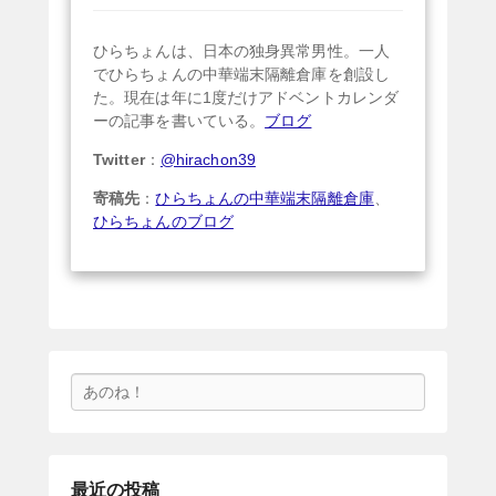
ひらちょんは、日本の独身異常男性。一人
でひらちょんの中華端末隔離倉庫を創設し
た。現在は年に1度だけアドベントカレンダ
ーの記事を書いている。
ブログ
Twitter
：
@hirachon39
寄稿先
：
ひらちょんの中華端末隔離倉庫
、
ひらちょんのブログ
検
索
最近の投稿