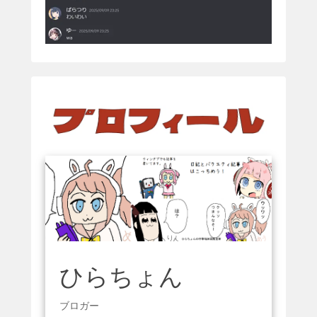
ひらちょん
ブロガー