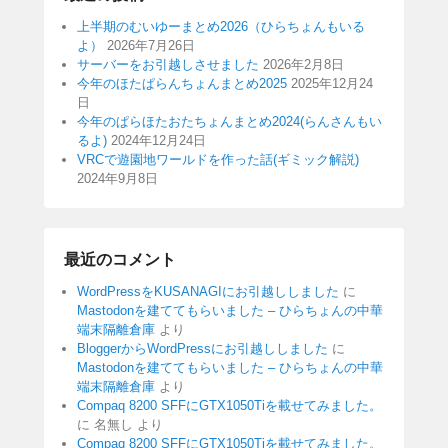
上半期のむいゆーまとめ2026（ひらちょんもいる
よ）
2026年7月26日
サーバーをお引越しさせました
2026年2月8日
今年のほたぱらんちょんまとめ2025
2025年12月24
日
今年のぱらほたおたちょんまとめ2024(らんさんもい
るよ)
2024年12月24日
VRCで遊園地ワールドを作った話(ギミック解説)
2024年9月8日
最近のコメント
WordPressをKUSANAGIにお引越ししました
に
Mastodonを建ててもらいました – ひらちょんの中華
端末隔離倉庫
より
BloggerからWordPressにお引越ししました
に
Mastodonを建ててもらいました – ひらちょんの中華
端末隔離倉庫
より
Compaq 8200 SFFにGTX1050Tiを載せてみました。
に
名無し
より
Compaq 8200 SFFにGTX1050Tiを載せてみました。