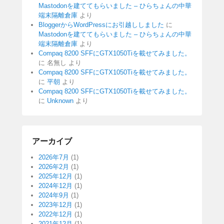
Mastodonを建ててもらいました – ひらちょんの中華
端末隔離倉庫
より
BloggerからWordPressにお引越ししました
に
Mastodonを建ててもらいました – ひらちょんの中華
端末隔離倉庫
より
Compaq 8200 SFFにGTX1050Tiを載せてみました。
に
名無し
より
Compaq 8200 SFFにGTX1050Tiを載せてみました。
に
平朝
より
Compaq 8200 SFFにGTX1050Tiを載せてみました。
に
Unknown
より
アーカイブ
2026年7月
(1)
2026年2月
(1)
2025年12月
(1)
2024年12月
(1)
2024年9月
(1)
2023年12月
(1)
2022年12月
(1)
2021年12月
(1)