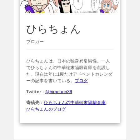
ひらちょん
ブロガー
ひらちょんは、日本の独身異常男性。一人
でひらちょんの中華端末隔離倉庫を創設し
た。現在は年に1度だけアドベントカレンダ
ーの記事を書いている。
ブログ
Twitter
：
@hirachon39
寄稿先
：
ひらちょんの中華端末隔離倉庫
、
ひらちょんのブログ