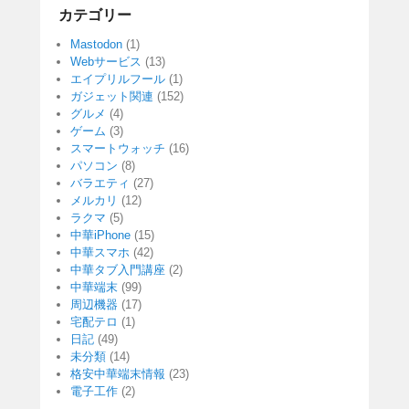
カテゴリー
Mastodon
(1)
Webサービス
(13)
エイプリルフール
(1)
ガジェット関連
(152)
グルメ
(4)
ゲーム
(3)
スマートウォッチ
(16)
パソコン
(8)
バラエティ
(27)
メルカリ
(12)
ラクマ
(5)
中華iPhone
(15)
中華スマホ
(42)
中華タブ入門講座
(2)
中華端末
(99)
周辺機器
(17)
宅配テロ
(1)
日記
(49)
未分類
(14)
格安中華端末情報
(23)
電子工作
(2)