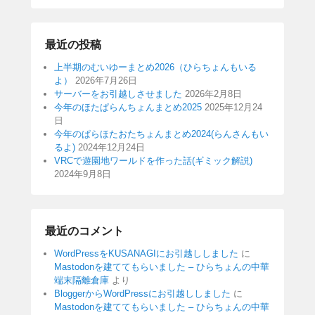
最近の投稿
上半期のむいゆーまとめ2026（ひらちょんもいる
よ）
2026年7月26日
サーバーをお引越しさせました
2026年2月8日
今年のほたぱらんちょんまとめ2025
2025年12月24
日
今年のぱらほたおたちょんまとめ2024(らんさんもい
るよ)
2024年12月24日
VRCで遊園地ワールドを作った話(ギミック解説)
2024年9月8日
最近のコメント
WordPressをKUSANAGIにお引越ししました
に
Mastodonを建ててもらいました – ひらちょんの中華
端末隔離倉庫
より
BloggerからWordPressにお引越ししました
に
Mastodonを建ててもらいました – ひらちょんの中華