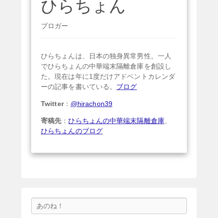
ひらちょん
ブロガー
ひらちょんは、日本の独身異常男性。一人
でひらちょんの中華端末隔離倉庫を創設し
た。現在は年に1度だけアドベントカレンダ
ーの記事を書いている。
ブログ
Twitter
：
@hirachon39
寄稿先
：
ひらちょんの中華端末隔離倉庫
、
ひらちょんのブログ
検
索