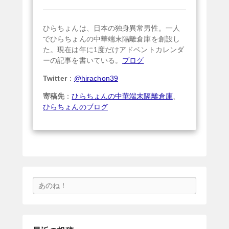
ひらちょんは、日本の独身異常男性。一人
でひらちょんの中華端末隔離倉庫を創設し
た。現在は年に1度だけアドベントカレンダ
ーの記事を書いている。
ブログ
Twitter
：
@hirachon39
寄稿先
：
ひらちょんの中華端末隔離倉庫
、
ひらちょんのブログ
検
索