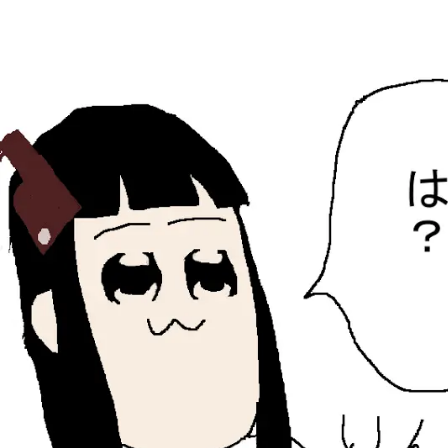
ひらちょんの中華端末
ほたがページ上部にある検索バーを消してくれたサイトで