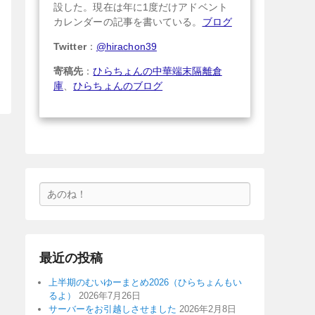
設した。現在は年に1度だけアドベント
カレンダーの記事を書いている。
ブログ
Twitter
：
@hirachon39
寄稿先
：
ひらちょんの中華端末隔離倉
庫
、
ひらちょんのブログ
検
索
最近の投稿
上半期のむいゆーまとめ2026（ひらちょんもい
るよ）
2026年7月26日
サーバーをお引越しさせました
2026年2月8日