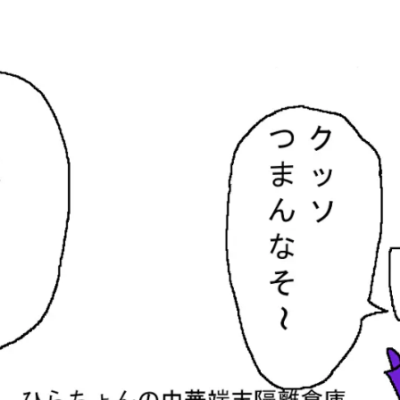
隔離倉庫
す。