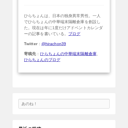
ひらちょんは、日本の独身異常男性。一人
でひらちょんの中華端末隔離倉庫を創設し
た。現在は年に1度だけアドベントカレンダ
ーの記事を書いている。
ブログ
Twitter
：
@hirachon39
寄稿先
：
ひらちょんの中華端末隔離倉庫
、
ひらちょんのブログ
検
索