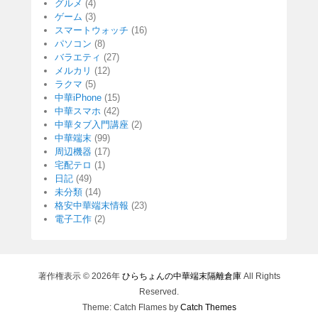
グルメ
(4)
ゲーム
(3)
スマートウォッチ
(16)
パソコン
(8)
バラエティ
(27)
メルカリ
(12)
ラクマ
(5)
中華iPhone
(15)
中華スマホ
(42)
中華タブ入門講座
(2)
中華端末
(99)
周辺機器
(17)
宅配テロ
(1)
日記
(49)
未分類
(14)
格安中華端末情報
(23)
電子工作
(2)
著作権表示 © 2026年
ひらちょんの中華端末隔離倉庫
All Rights
Reserved.
Theme: Catch Flames by
Catch Themes