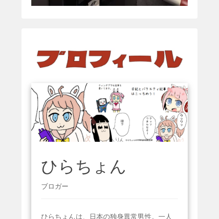
ひらちょん
ブロガー
ひらちょんは、日本の独身異常男性。一人