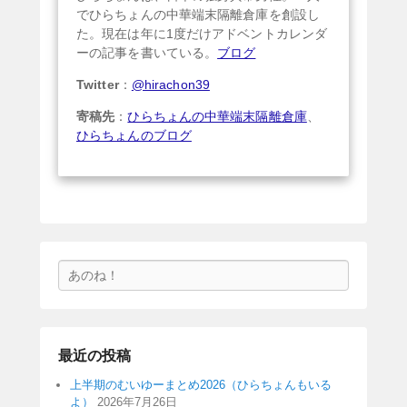
でひらちょんの中華端末隔離倉庫を創設し
た。現在は年に1度だけアドベントカレンダ
ーの記事を書いている。
ブログ
Twitter
：
@hirachon39
寄稿先
：
ひらちょんの中華端末隔離倉庫
、
ひらちょんのブログ
検
索
最近の投稿
上半期のむいゆーまとめ2026（ひらちょんもいる
よ）
2026年7月26日