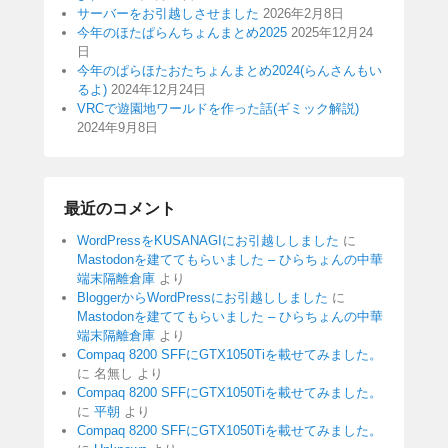
サーバーをお引越しさせました
2026年2月8日
今年のほたぱらんちょんまとめ2025
2025年12月24
日
今年のぱらほたおたちょんまとめ2024(らんさんもい
るよ)
2024年12月24日
VRCで遊園地ワールドを作った話(ギミック解説)
2024年9月8日
最近のコメント
WordPressをKUSANAGIにお引越ししました
に
Mastodonを建ててもらいました – ひらちょんの中華
端末隔離倉庫
より
BloggerからWordPressにお引越ししました
に
Mastodonを建ててもらいました – ひらちょんの中華
端末隔離倉庫
より
Compaq 8200 SFFにGTX1050Tiを載せてみました。
に
名無し
より
Compaq 8200 SFFにGTX1050Tiを載せてみました。
に
平朝
より
Compaq 8200 SFFにGTX1050Tiを載せてみました。