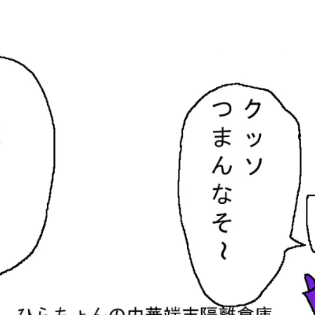
隔離倉庫
す。