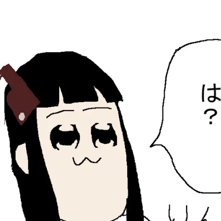
ひらちょんの中華端末
ほたがページ上部にある検索バーを消してくれたサイトで