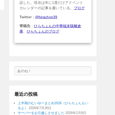
設した。現在は年に1度だけアドベント
カレンダーの記事を書いている。
ブログ
Twitter
：
@hirachon39
寄稿先
：
ひらちょんの中華端末隔離倉
庫
、
ひらちょんのブログ
検
索
最近の投稿
上半期のむいゆーまとめ2026（ひらちょんもい
るよ）
2026年7月26日
サーバーをお引越しさせました
2026年2月8日