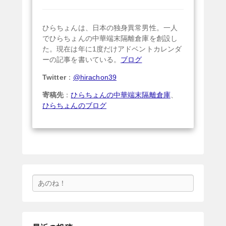
ひらちょんは、日本の独身異常男性。一人
でひらちょんの中華端末隔離倉庫を創設し
た。現在は年に1度だけアドベントカレンダ
ーの記事を書いている。
ブログ
Twitter
：
@hirachon39
寄稿先
：
ひらちょんの中華端末隔離倉庫
、
ひらちょんのブログ
検
索