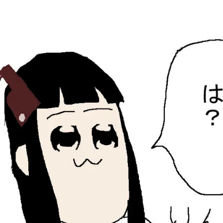
ひらちょんの中華端末
ほたがページ上部にある検索バーを消してくれたサイトで