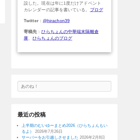
設した。現在は年に1度だけアドベント
カレンダーの記事を書いている。
ブログ
Twitter
：
@hirachon39
寄稿先
：
ひらちょんの中華端末隔離倉
庫
、
ひらちょんのブログ
検
索
最近の投稿
上半期のむいゆーまとめ2026（ひらちょんもい
るよ）
2026年7月26日
サーバーをお引越しさせました
2026年2月8日