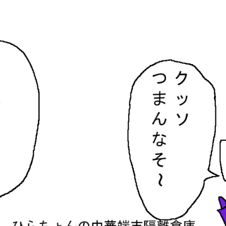
隔離倉庫
す。