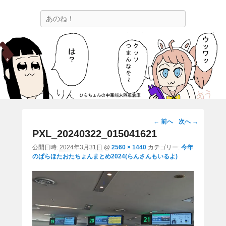
ひらちょんの中華端末隔離倉庫
検
ほたがページ上部にある検索バーを消してくれたサイトです。
索
画
← 前へ
次へ →
像
PXL_20240322_015041621
ナ
公開日時:
2024年3月31日
@
2560 × 1440
カテゴリー:
今年
ビ
のぱらほたおたちょんまとめ2024(らんさんもいるよ)
ゲ
ー
シ
ョ
ン