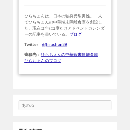
ひらちょんは、日本の独身異常男性。一人
でひらちょんの中華端末隔離倉庫を創設し
た。現在は年に1度だけアドベントカレンダ
ーの記事を書いている。
ブログ
Twitter
：
@hirachon39
寄稿先
：
ひらちょんの中華端末隔離倉庫
、
ひらちょんのブログ
検
索