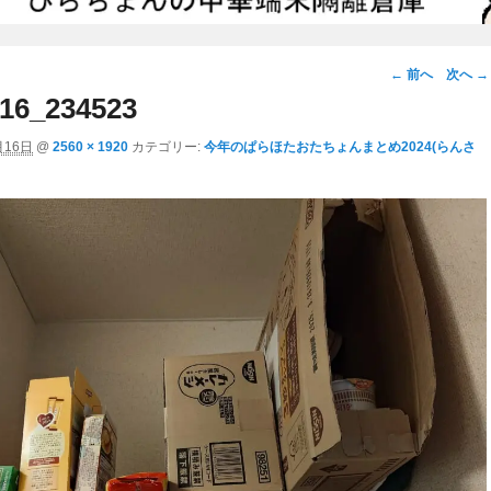
画
← 前へ
次へ →
像
16_234523
ナ
月16日
@
2560 × 1920
カテゴリー:
今年のぱらほたおたちょんまとめ2024(らんさ
ビ
ゲ
ー
シ
ョ
ン