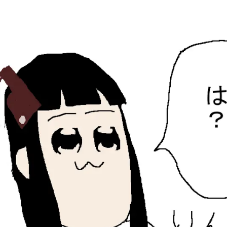
ひらちょんの中華端末
ほたがページ上部にある検索バーを消してくれたサイトで