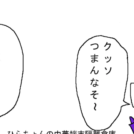
隔離倉庫
す。