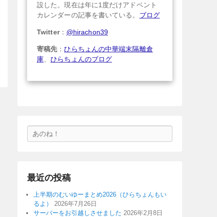
設した。現在は年に1度だけアドベント
カレンダーの記事を書いている。
ブログ
Twitter
：
@hirachon39
寄稿先
：
ひらちょんの中華端末隔離倉
庫
、
ひらちょんのブログ
検
索
最近の投稿
上半期のむいゆーまとめ2026（ひらちょんもい
るよ）
2026年7月26日
サーバーをお引越しさせました
2026年2月8日