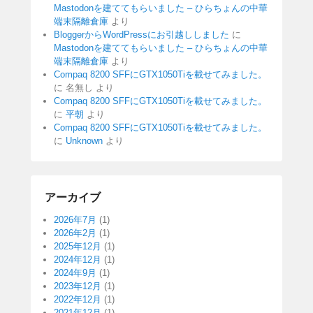
Mastodonを建ててもらいました – ひらちょんの中華
端末隔離倉庫
より
BloggerからWordPressにお引越ししました
に
Mastodonを建ててもらいました – ひらちょんの中華
端末隔離倉庫
より
Compaq 8200 SFFにGTX1050Tiを載せてみました。
に
名無し
より
Compaq 8200 SFFにGTX1050Tiを載せてみました。
に
平朝
より
Compaq 8200 SFFにGTX1050Tiを載せてみました。
に
Unknown
より
アーカイブ
2026年7月
(1)
2026年2月
(1)
2025年12月
(1)
2024年12月
(1)
2024年9月
(1)
2023年12月
(1)
2022年12月
(1)
2021年12月
(1)