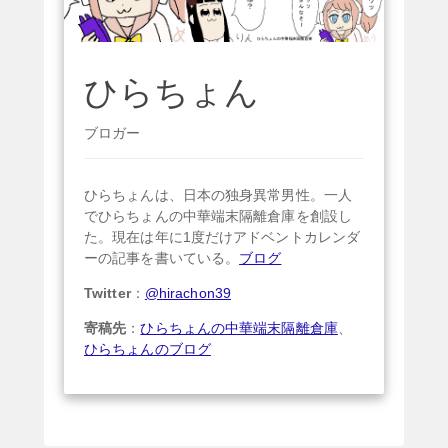
ひらちょん
ブロガー
ひらちょんは、日本の独身異常男性。一人
でひらちょんの中華端末隔離倉庫を創設し
た。現在は年に1度だけアドベントカレンダ
ーの記事を書いている。
ブログ
Twitter
：
@hirachon39
寄稿先
：
ひらちょんの中華端末隔離倉庫
、
ひらちょんのブログ