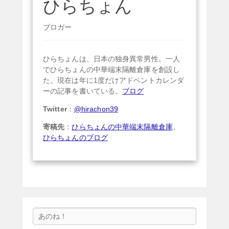
ひらちょん
ブロガー
ひらちょんは、日本の独身異常男性。一人
でひらちょんの中華端末隔離倉庫を創設し
た。現在は年に1度だけアドベントカレンダ
ーの記事を書いている。
ブログ
Twitter
：
@hirachon39
寄稿先
：
ひらちょんの中華端末隔離倉庫
、
ひらちょんのブログ
検
索