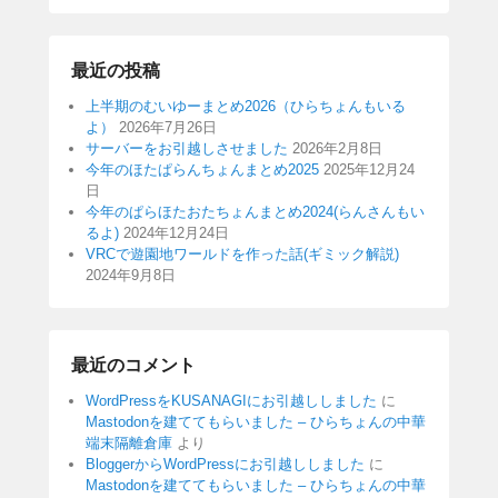
最近の投稿
上半期のむいゆーまとめ2026（ひらちょんもいる
よ）
2026年7月26日
サーバーをお引越しさせました
2026年2月8日
今年のほたぱらんちょんまとめ2025
2025年12月24
日
今年のぱらほたおたちょんまとめ2024(らんさんもい
るよ)
2024年12月24日
VRCで遊園地ワールドを作った話(ギミック解説)
2024年9月8日
最近のコメント
WordPressをKUSANAGIにお引越ししました
に
Mastodonを建ててもらいました – ひらちょんの中華
端末隔離倉庫
より
BloggerからWordPressにお引越ししました
に
Mastodonを建ててもらいました – ひらちょんの中華