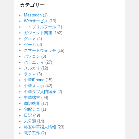
カテゴリー
Mastodon
(1)
Webサービス
(13)
エイプリルフール
(1)
ガジェット関連
(152)
グルメ
(4)
ゲーム
(3)
スマートウォッチ
(16)
パソコン
(8)
バラエティ
(27)
メルカリ
(12)
ラクマ
(5)
中華iPhone
(15)
中華スマホ
(42)
中華タブ入門講座
(2)
中華端末
(99)
周辺機器
(17)
宅配テロ
(1)
日記
(49)
未分類
(14)
格安中華端末情報
(23)
電子工作
(2)