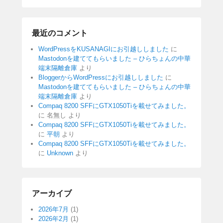
最近のコメント
WordPressをKUSANAGIにお引越ししました
に
Mastodonを建ててもらいました – ひらちょんの中華
端末隔離倉庫
より
BloggerからWordPressにお引越ししました
に
Mastodonを建ててもらいました – ひらちょんの中華
端末隔離倉庫
より
Compaq 8200 SFFにGTX1050Tiを載せてみました。
に
名無し
より
Compaq 8200 SFFにGTX1050Tiを載せてみました。
に
平朝
より
Compaq 8200 SFFにGTX1050Tiを載せてみました。
に
Unknown
より
アーカイブ
2026年7月
(1)
2026年2月
(1)