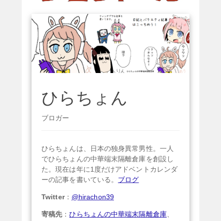
ひらちょん
ブロガー
ひらちょんは、日本の独身異常男性。一人
でひらちょんの中華端末隔離倉庫を創設し
た。現在は年に1度だけアドベントカレンダ
ーの記事を書いている。
ブログ
Twitter
：
@hirachon39
寄稿先
：
ひらちょんの中華端末隔離倉庫
、