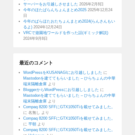
サーバーをお引越しさせました
2026年2月8日
今年のほたぱらんちょんまとめ2025
2025年12月24
日
今年のぱらほたおたちょんまとめ2024(らんさんもい
るよ)
2024年12月24日
VRCで遊園地ワールドを作った話(ギミック解説)
2024年9月8日
最近のコメント
WordPressをKUSANAGIにお引越ししました
に
Mastodonを建ててもらいました – ひらちょんの中華
端末隔離倉庫
より
BloggerからWordPressにお引越ししました
に
Mastodonを建ててもらいました – ひらちょんの中華
端末隔離倉庫
より
Compaq 8200 SFFにGTX1050Tiを載せてみました。
に
名無し
より
Compaq 8200 SFFにGTX1050Tiを載せてみました。
に
平朝
より
Compaq 8200 SFFにGTX1050Tiを載せてみました。