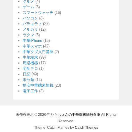
グルメ
(4)
ゲーム
(3)
スマートウォッチ
(16)
パソコン
(8)
バラエティ
(27)
メルカリ
(12)
ラクマ
(5)
中華iPhone
(15)
中華スマホ
(42)
中華タブ入門講座
(2)
中華端末
(99)
周辺機器
(17)
宅配テロ
(1)
日記
(49)
未分類
(14)
格安中華端末情報
(23)
電子工作
(2)
著作権表示 © 2026年
ひらちょんの中華端末隔離倉庫
All Rights
Reserved.
Theme: Catch Flames by
Catch Themes