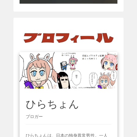
ひらちょん
ブロガー
ひらちょんは、日本の独身異常男性。一人