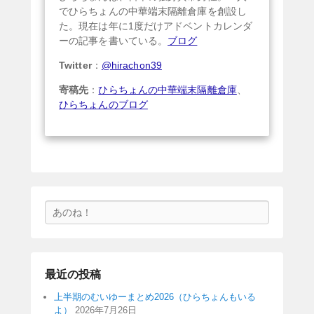
でひらちょんの中華端末隔離倉庫を創設し
た。現在は年に1度だけアドベントカレンダ
ーの記事を書いている。
ブログ
Twitter
：
@hirachon39
寄稿先
：
ひらちょんの中華端末隔離倉庫
、
ひらちょんのブログ
検
索
最近の投稿
上半期のむいゆーまとめ2026（ひらちょんもいる
よ）
2026年7月26日