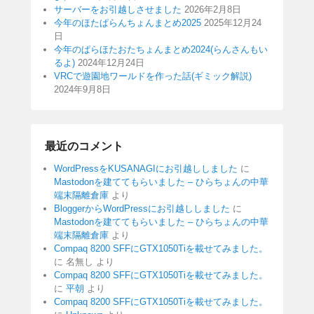
サーバーをお引越しさせました
2026年2月8日
今年のほたぱらんちょんまとめ2025
2025年12月24
日
今年のぱらほたおたちょんまとめ2024(らんさんもい
るよ)
2024年12月24日
VRCで遊園地ワールドを作った話(ギミック解説)
2024年9月8日
最近のコメント
WordPressをKUSANAGIにお引越ししました
に
Mastodonを建ててもらいました – ひらちょんの中華
端末隔離倉庫
より
BloggerからWordPressにお引越ししました
に
Mastodonを建ててもらいました – ひらちょんの中華
端末隔離倉庫
より
Compaq 8200 SFFにGTX1050Tiを載せてみました。
に
名無し
より
Compaq 8200 SFFにGTX1050Tiを載せてみました。
に
平朝
より
Compaq 8200 SFFにGTX1050Tiを載せてみました。