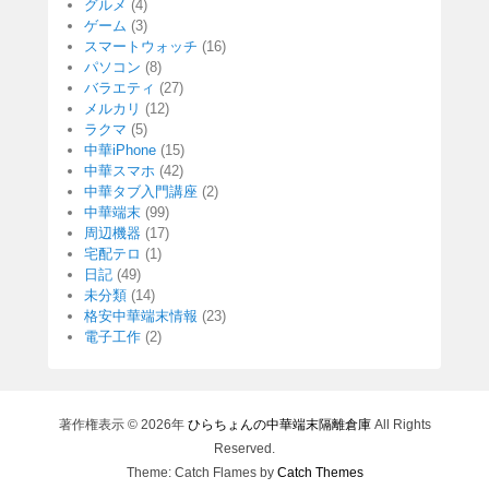
グルメ
(4)
ゲーム
(3)
スマートウォッチ
(16)
パソコン
(8)
バラエティ
(27)
メルカリ
(12)
ラクマ
(5)
中華iPhone
(15)
中華スマホ
(42)
中華タブ入門講座
(2)
中華端末
(99)
周辺機器
(17)
宅配テロ
(1)
日記
(49)
未分類
(14)
格安中華端末情報
(23)
電子工作
(2)
著作権表示 © 2026年
ひらちょんの中華端末隔離倉庫
All Rights
Reserved.
Theme: Catch Flames by
Catch Themes