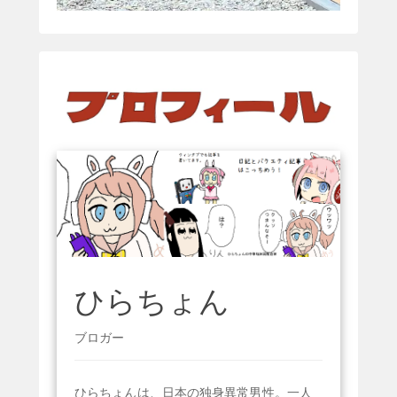
ひらちょん
ブロガー
ひらちょんは、日本の独身異常男性。一人