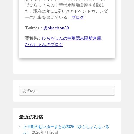
でひらちょんの中華端末隔離倉庫を創設し
た。現在は年に1度だけアドベントカレンダ
ーの記事を書いている。
ブログ
Twitter
：
@hirachon39
寄稿先
：
ひらちょんの中華端末隔離倉庫
、
ひらちょんのブログ
検
索
最近の投稿
上半期のむいゆーまとめ2026（ひらちょんもいる
よ）
2026年7月26日