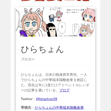
ひらちょん
ブロガー
ひらちょんは、日本の独身異常男性。一人
でひらちょんの中華端末隔離倉庫を創設し
た。現在は年に1度だけアドベントカレンダ
ーの記事を書いている。
ブログ
Twitter
：
@hirachon39
寄稿先
：
ひらちょんの中華端末隔離倉庫
、