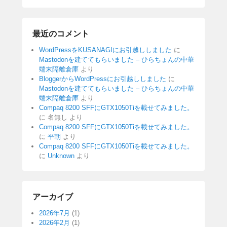
最近のコメント
WordPressをKUSANAGIにお引越ししました
に
Mastodonを建ててもらいました – ひらちょんの中華
端末隔離倉庫
より
BloggerからWordPressにお引越ししました
に
Mastodonを建ててもらいました – ひらちょんの中華
端末隔離倉庫
より
Compaq 8200 SFFにGTX1050Tiを載せてみました。
に
名無し
より
Compaq 8200 SFFにGTX1050Tiを載せてみました。
に
平朝
より
Compaq 8200 SFFにGTX1050Tiを載せてみました。
に
Unknown
より
アーカイブ
2026年7月
(1)
2026年2月
(1)