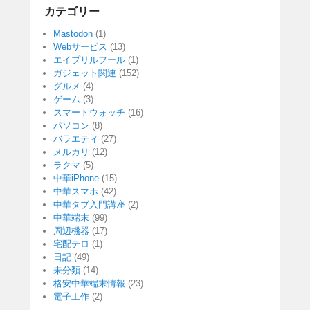
カテゴリー
Mastodon
(1)
Webサービス
(13)
エイプリルフール
(1)
ガジェット関連
(152)
グルメ
(4)
ゲーム
(3)
スマートウォッチ
(16)
パソコン
(8)
バラエティ
(27)
メルカリ
(12)
ラクマ
(5)
中華iPhone
(15)
中華スマホ
(42)
中華タブ入門講座
(2)
中華端末
(99)
周辺機器
(17)
宅配テロ
(1)
日記
(49)
未分類
(14)
格安中華端末情報
(23)
電子工作
(2)