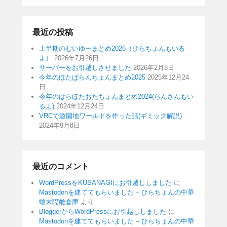
最近の投稿
上半期のむいゆーまとめ2026（ひらちょんもいる
よ）
2026年7月26日
サーバーをお引越しさせました
2026年2月8日
今年のほたぱらんちょんまとめ2025
2025年12月24
日
今年のぱらほたおたちょんまとめ2024(らんさんもい
るよ)
2024年12月24日
VRCで遊園地ワールドを作った話(ギミック解説)
2024年9月8日
最近のコメント
WordPressをKUSANAGIにお引越ししました
に
Mastodonを建ててもらいました – ひらちょんの中華
端末隔離倉庫
より
BloggerからWordPressにお引越ししました
に
Mastodonを建ててもらいました – ひらちょんの中華