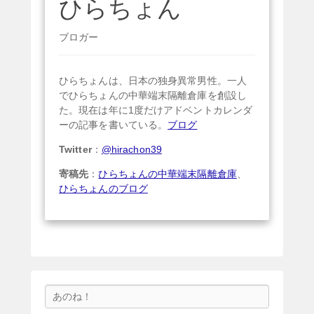
ひらちょん
ブロガー
ひらちょんは、日本の独身異常男性。一人
でひらちょんの中華端末隔離倉庫を創設し
た。現在は年に1度だけアドベントカレンダ
ーの記事を書いている。
ブログ
Twitter
：
@hirachon39
寄稿先
：
ひらちょんの中華端末隔離倉庫
、
ひらちょんのブログ
検
索