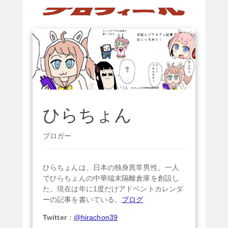
ひらちょん
ブロガー
ひらちょんは、日本の独身異常男性。一人
でひらちょんの中華端末隔離倉庫を創設し
た。現在は年に1度だけアドベントカレンダ
ーの記事を書いている。
ブログ
Twitter
：
@hirachon39