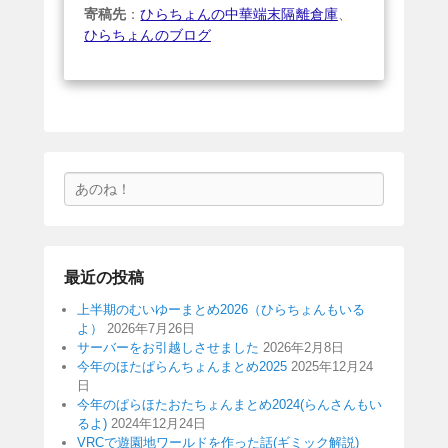
寄稿先
：
ひらちょんの中華端末隔離倉庫
、
ひらちょんのブログ
検
索
最近の投稿
上半期のむいゆーまとめ2026（ひらちょんもいる
よ）
2026年7月26日
サーバーをお引越しさせました
2026年2月8日
今年のほたぱらんちょんまとめ2025
2025年12月24
日
今年のぱらほたおたちょんまとめ2024(らんさんもい
るよ)
2024年12月24日
VRCで遊園地ワールドを作った話(ギミック解説)