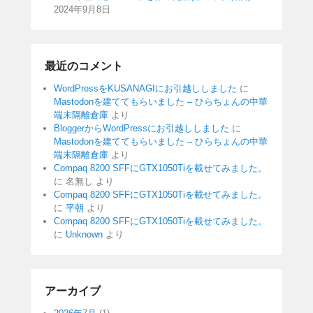
2024年9月8日
最近のコメント
WordPressをKUSANAGIにお引越ししました
に
Mastodonを建ててもらいました – ひらちょんの中華
端末隔離倉庫
より
BloggerからWordPressにお引越ししました
に
Mastodonを建ててもらいました – ひらちょんの中華
端末隔離倉庫
より
Compaq 8200 SFFにGTX1050Tiを載せてみました。
に
名無し
より
Compaq 8200 SFFにGTX1050Tiを載せてみました。
に
平朝
より
Compaq 8200 SFFにGTX1050Tiを載せてみました。
に
Unknown
より
アーカイブ