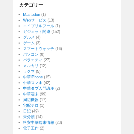
カテゴリー
Mastodon
(1)
Webサービス
(13)
エイプリルフール
(1)
ガジェット関連
(152)
グルメ
(4)
ゲーム
(3)
スマートウォッチ
(16)
パソコン
(8)
バラエティ
(27)
メルカリ
(12)
ラクマ
(5)
中華iPhone
(15)
中華スマホ
(42)
中華タブ入門講座
(2)
中華端末
(99)
周辺機器
(17)
宅配テロ
(1)
日記
(49)
未分類
(14)
格安中華端末情報
(23)
電子工作
(2)