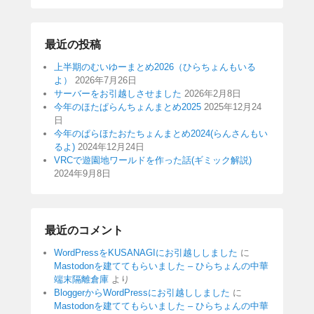
最近の投稿
上半期のむいゆーまとめ2026（ひらちょんもいる
よ）
2026年7月26日
サーバーをお引越しさせました
2026年2月8日
今年のほたぱらんちょんまとめ2025
2025年12月24
日
今年のぱらほたおたちょんまとめ2024(らんさんもい
るよ)
2024年12月24日
VRCで遊園地ワールドを作った話(ギミック解説)
2024年9月8日
最近のコメント
WordPressをKUSANAGIにお引越ししました
に
Mastodonを建ててもらいました – ひらちょんの中華
端末隔離倉庫
より
BloggerからWordPressにお引越ししました
に
Mastodonを建ててもらいました – ひらちょんの中華