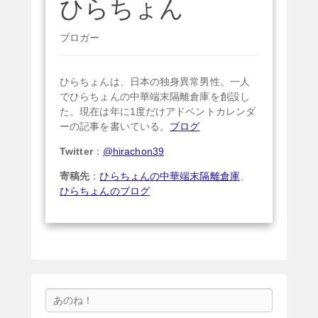
ひらちょん
ブロガー
ひらちょんは、日本の独身異常男性。一人
でひらちょんの中華端末隔離倉庫を創設し
た。現在は年に1度だけアドベントカレンダ
ーの記事を書いている。
ブログ
Twitter
：
@hirachon39
寄稿先
：
ひらちょんの中華端末隔離倉庫
、
ひらちょんのブログ
検
索