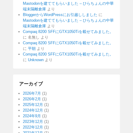
Mastodonを建ててもらいました – ひらちょんの中華
端末隔離倉庫
より
BloggerからWordPressにお引越ししました
に
Mastodonを建ててもらいました – ひらちょんの中華
端末隔離倉庫
より
Compaq 8200 SFFにGTX1050Tiを載せてみました。
に
名無し
より
Compaq 8200 SFFにGTX1050Tiを載せてみました。
に
平朝
より
Compaq 8200 SFFにGTX1050Tiを載せてみました。
に
Unknown
より
アーカイブ
2026年7月
(1)
2026年2月
(1)
2025年12月
(1)
2024年12月
(1)
2024年9月
(1)
2023年12月
(1)
2022年12月
(1)
2021年12月
(1)