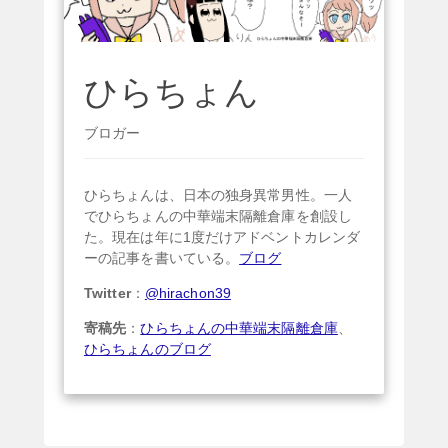
ひらちょん
ブロガー
ひらちょんは、日本の独身異常男性。一人
でひらちょんの中華端末隔離倉庫を創設し
た。現在は年に1度だけアドベントカレンダ
ーの記事を書いている。
ブログ
Twitter
：
@hirachon39
寄稿先
：
ひらちょんの中華端末隔離倉庫
、
ひらちょんのブログ