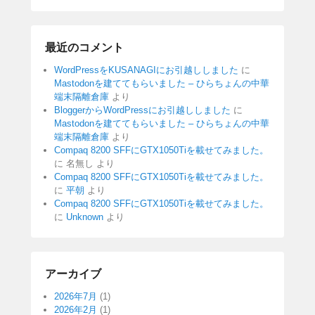
最近のコメント
WordPressをKUSANAGIにお引越ししました
に
Mastodonを建ててもらいました – ひらちょんの中華
端末隔離倉庫
より
BloggerからWordPressにお引越ししました
に
Mastodonを建ててもらいました – ひらちょんの中華
端末隔離倉庫
より
Compaq 8200 SFFにGTX1050Tiを載せてみました。
に
名無し
より
Compaq 8200 SFFにGTX1050Tiを載せてみました。
に
平朝
より
Compaq 8200 SFFにGTX1050Tiを載せてみました。
に
Unknown
より
アーカイブ
2026年7月
(1)
2026年2月
(1)