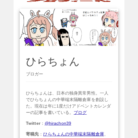
ひらちょん
ブロガー
ひらちょんは、日本の独身異常男性。一人
でひらちょんの中華端末隔離倉庫を創設し
た。現在は年に1度だけアドベントカレンダ
ーの記事を書いている。
ブログ
Twitter
：
@hirachon39
寄稿先
：
ひらちょんの中華端末隔離倉庫
、