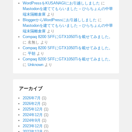
WordPressをKUSANAGIにお引越ししました
に
Mastodonを建ててもらいました – ひらちょんの中華
端末隔離倉庫
より
BloggerからWordPressにお引越ししました
に
Mastodonを建ててもらいました – ひらちょんの中華
端末隔離倉庫
より
Compaq 8200 SFFにGTX1050Tiを載せてみました。
に
名無し
より
Compaq 8200 SFFにGTX1050Tiを載せてみました。
に
平朝
より
Compaq 8200 SFFにGTX1050Tiを載せてみました。
に
Unknown
より
アーカイブ
2026年7月
(1)
2026年2月
(1)
2025年12月
(1)
2024年12月
(1)
2024年9月
(1)
2023年12月
(1)
2022年12月
(1)