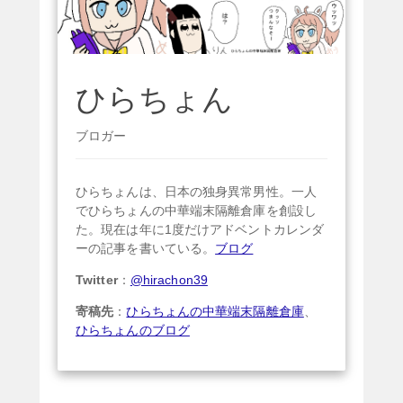
ひらちょん
ブロガー
ひらちょんは、日本の独身異常男性。一人
でひらちょんの中華端末隔離倉庫を創設し
た。現在は年に1度だけアドベントカレンダ
ーの記事を書いている。
ブログ
Twitter
：
@hirachon39
寄稿先
：
ひらちょんの中華端末隔離倉庫
、
ひらちょんのブログ